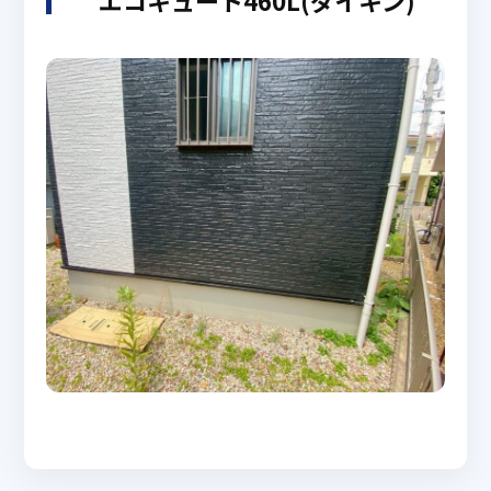
エコキュート460L(ダイキン)
ニュース
News
企業情報
About Us
ソリューション