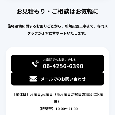
Solutions
お見積もり・ご相談はお気軽に
施工事例
Works
住宅設備に関するお困りごとから、新規設置工事まで、専門ス
お問い合わせ
タッフが丁寧にサポートいたします。
Contact
個人情報保護方針
Privacy Policy
お電話でのお問い合わせ
06-4256-6390
メールでのお問い合わせ
【定休日】月曜日,火曜日（※月曜日が祝日の場合は水曜
日）
【時間帯】10:00〜21:00