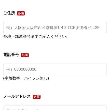
ご住所
番地・部屋番号までご記入ください。
ニュース
News
ご挨拶
Message
電話番号
企業情報
About Us
ソリューション
Solutions
(半角数字 ハイフン無し)
お問い合わせ
Contact
メールアドレス
個人情報保護方針
Privacy Policy