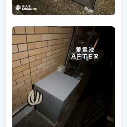
企業情報
About Us
ソリューション
Solutions
施工事例
Works
お問い合わせ
Contact
個人情報保護方針
Privacy Policy